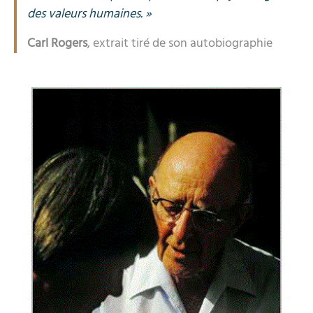
des valeurs humaines. »
Carl Rogers
, extrait tiré de son autobiographie