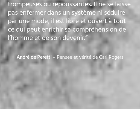
trompeuses ou repoussantes. Il ne se laisse
pas enfermer dans un système ni séduire
par une mode, il est libre et ouvert à tout
ce qui peut enrichir sa compréhension de
l’homme et de son devenir.”
André de Peretti
– Pensée et vérité de Carl Rogers