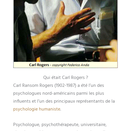
Qui était Carl Rogers ?
Carl Ransom Rogers (1902-1987) a été l’un des
psychologues nord-américains parmi les plus
influents et l’un des principaux représentants de la
psychologie humaniste
.
Psychologue, psychothérapeute, universitaire,