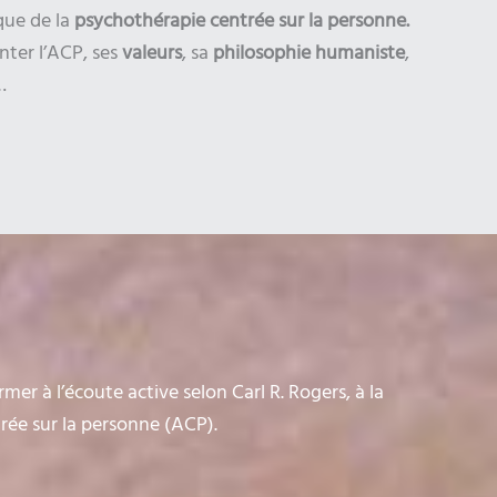
que de la
psychothérapie centrée sur la personne.
nter l’ACP, ses
valeurs
, sa
philosophie humaniste
,
…
r à l’écoute active selon Carl R. Rogers, à la
trée sur la personne (ACP).