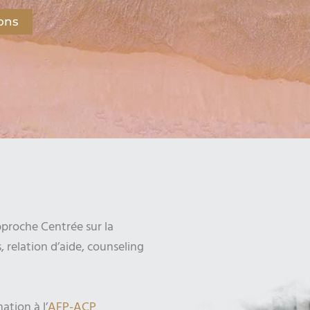
ons
pproche Centrée sur la
, relation d’aide, counseling
tion à l’
AFP-ACP