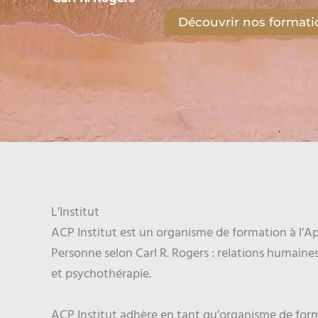
Découvrir nos formati
L’Institut
ACP Institut est un organisme de formation à l’A
Personne selon Carl R. Rogers : relations humaines
et psychothérapie.
ACP Institut adhère en tant qu’organisme de forma