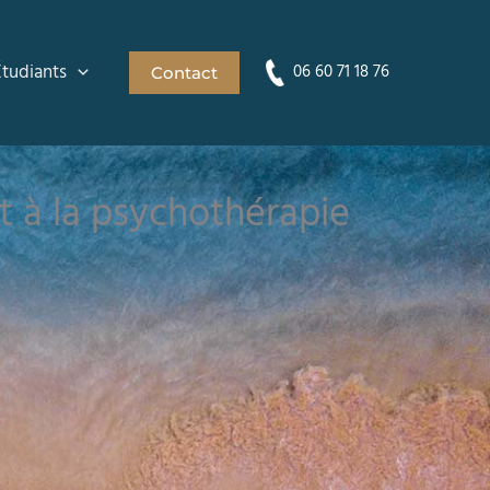
Étudiants
06 60 71 18 76
Contact
et à la psychothérapie