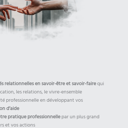
és relationnelles en savoir-être et savoir-faire
qui
ation, les relations, le vivre-ensemble
cité professionnelle en développant vos
ion d’aide
tre pratique professionnelle
par un plus grand
rs et vos actions