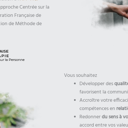
Approche Centrée sur la
ration Française de
tion de Méthode de
Vous souhaitez
Développer des
qualit
favorisent la communic
Accroître votre effica
compétences en
relat
Redonner
du
sens à vo
accord entre vos valeu