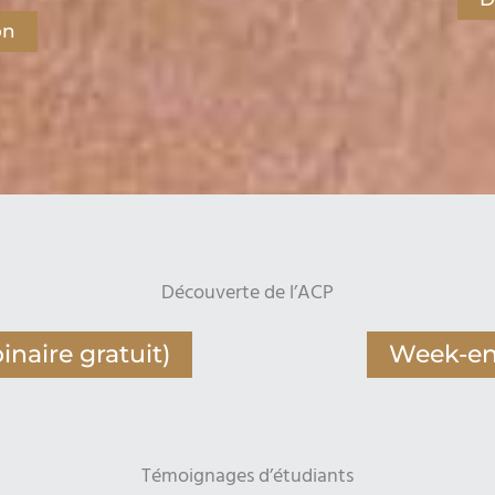
on
Découverte de l’ACP
naire gratuit)
Week-en
Témoignages d’étudiants