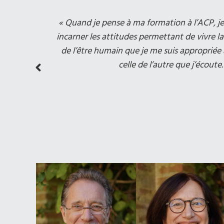
autres ».
« Quand je pense à ma formation à l’ACP, je r
incarner les attitudes permettant de vivre l
de l’être humain que je me suis appropriée
celle de l’autre que j’écou