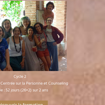
Cycle 2
Centrée sur la Personne et Counseling
e : 52 jours (26×2) sur 2 ans
écouvrir la formation