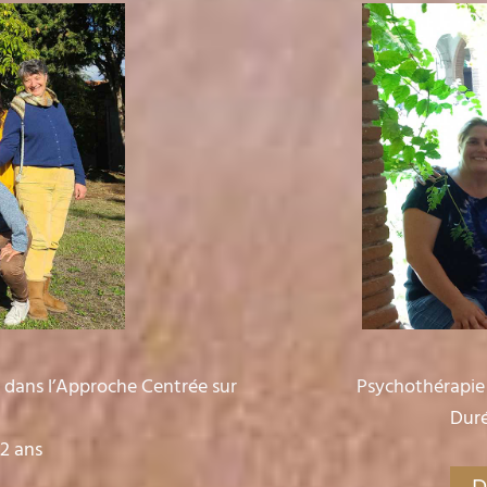
e dans l’Approche Centrée sur
Psychothérapie 
Duré
 2 ans
D